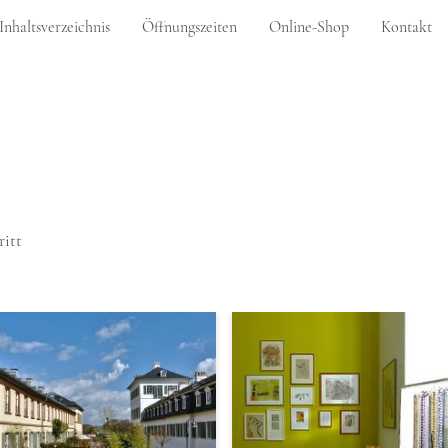
Inhaltsverzeichnis
Öffnungszeiten
Online-Shop
Kontakt
ritt