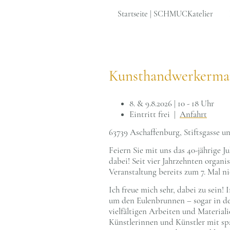
Startseite | SCHMUCKatelier
Kunsthandwerkermar
8. & 9.8.2026 | 10 - 18 Uhr
Eintritt fre
i |
Anfahrt
63739 Aschaffenburg, Stiftsgasse un
Feiern Sie mit uns das 40-jährige
dabei! Seit vier Jahrzehnten organ
Veranstaltung bereits zum 7. Mal n
Ich freue mich sehr, dabei zu sein!
um den Eulenbrunnen – sogar in de
vielfältigen Arbeiten und Material
Künstlerinnen und Künstler mit sp