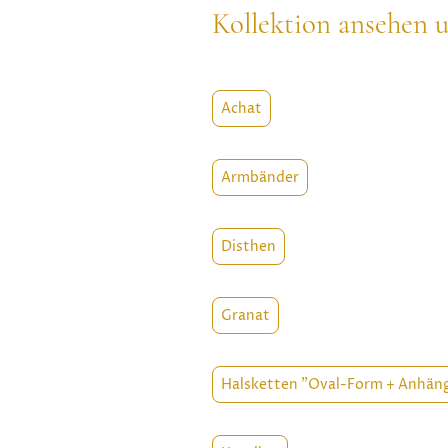
Kollektion ansehen u
Achat
Armbänder
Disthen
Granat
Halsketten "Oval-Form + Anhän