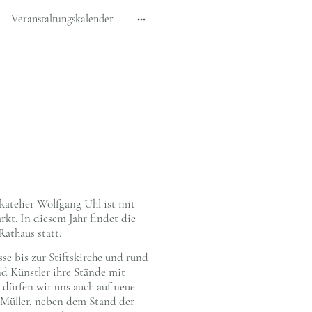
Veranstaltungskalender
atelier Wolfgang Uhl ist mit
kt. In diesem Jahr findet die
athaus statt.
sse bis zur Stiftskirche und rund
d Künstler ihre Stände mit
 dürfen wir uns auch auf neue
 Müller, neben dem Stand der