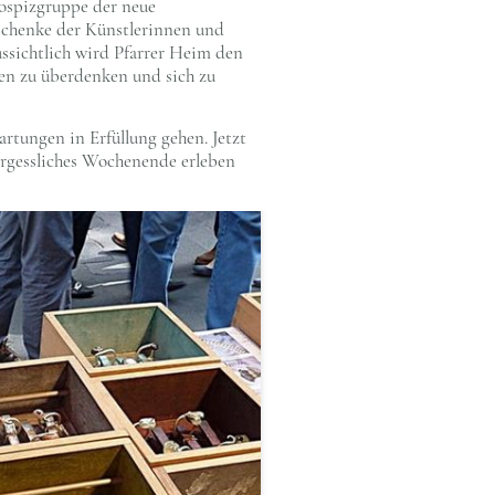
Hospizgruppe der neue
schenke der Künstlerinnen und
ssichtlich wird Pfarrer Heim den
gen zu überdenken und sich zu
artungen in Erfüllung gehen. Jetzt
vergessliches Wochenende erleben