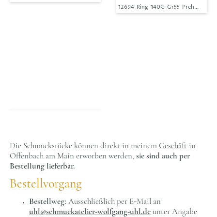
12694-Ring-140€-Gr55-Prehnit mit Ep
Die Schmuckstücke können direkt in meinem
Geschäft
in
Offenbach am Main erworben werden,
sie sind auch per
Bestellung lieferbar.
Bestellvorgang
Bestellweg:
Ausschließlich per E-Mail an
uhl@schmuckatelier-wolfgang-uhl.de
unter Angabe