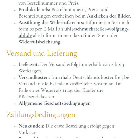
von Bestellnummer und Preis.
Produktdetails:
Bestellnummern, Preise und
Beschreibungen erscheinen beim
Anklicken der Bilder
.
Ausübung des Widerrufsrechts:
Informieren Sie mich
formlos per E-Mail an
uhl@schmuckatelier-wolfgang-
uhl.de
alle Informationen dazu finden Sie in der
Widerrufsbelehrung
Versand und Lieferung
Lieferzeit:
Der Versand erfolgt innerhalb von 2 bis 3
Werktagen.
Versandkosten:
Innerhalb Deutschlands kostenfrei; bei
Versand in die EU fallen zusätzliche Kosten an. Im
Falle eines Widerrufs trägt der Käufer die
Rücksendekosten
.
Allgemeine Geschäftsbedingungen
Zahlungsbedingungen
Neukunden:
Die erste Bestellung erfolgt gegen
Vorkasse.