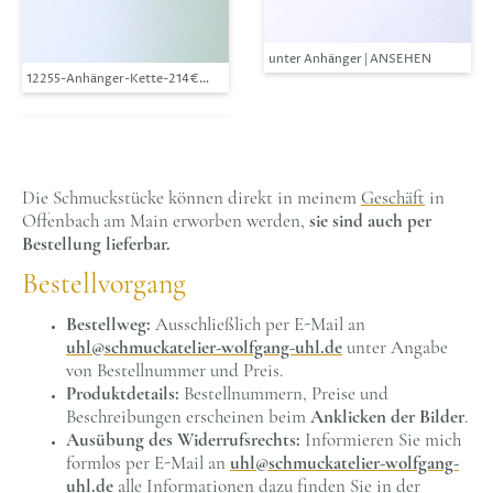
unter Anhänger | ANSEHEN
12255-Anhänger-Kette-214€-53cm-synthetischer Peridot-Silber
Die Schmuckstücke können direkt in meinem
Geschäft
in
Offenbach am Main erworben werden,
sie sind auch per
Bestellung lieferbar.
Bestellvorgang
Bestellweg:
Ausschließlich per E-Mail an
uhl@schmuckatelier-wolfgang-uhl.de
unter Angabe
von Bestellnummer und Preis.
Produktdetails:
Bestellnummern, Preise und
Beschreibungen erscheinen beim
Anklicken der Bilder
.
Ausübung des Widerrufsrechts:
Informieren Sie mich
formlos per E-Mail an
uhl@schmuckatelier-wolfgang-
uhl.de
alle Informationen dazu finden Sie in der