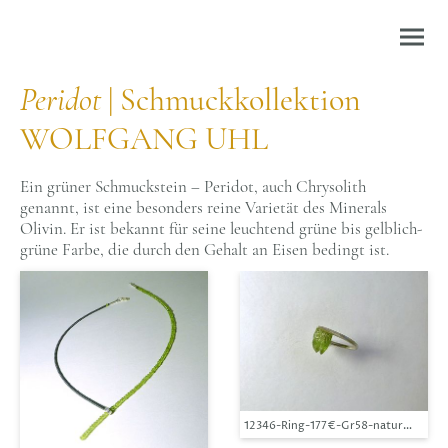
Peridot
| Schmuckkollektion
WOLFGANG UHL
Ein grüner Schmuckstein – Peridot, auch Chrysolith
genannt, ist eine besonders reine Varietät des Minerals
Olivin. Er ist bekannt für seine leuchtend grüne bis gelblich-
grüne Farbe, die durch den Gehalt an Eisen bedingt ist.
12346-Ring-177€-Gr58-naturgewachsen